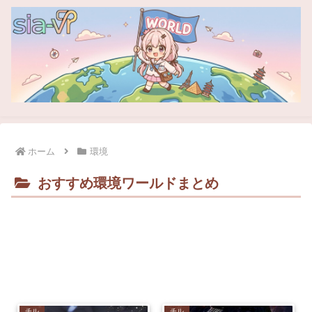
ホーム
環境
おすすめ環境ワールドまとめ
チル
チル