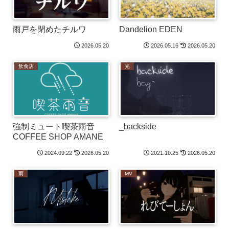
雨戸を閉めたチルワ
Dandelion EDEN
2026.05.20
2026.05.16
2026.05.20
飲食店
光
強制ミュート喫茶雨音
_backside
COFFEE SHOP AMANE
2024.09.22
2026.05.20
2021.10.25
2026.05.20
雨
MV