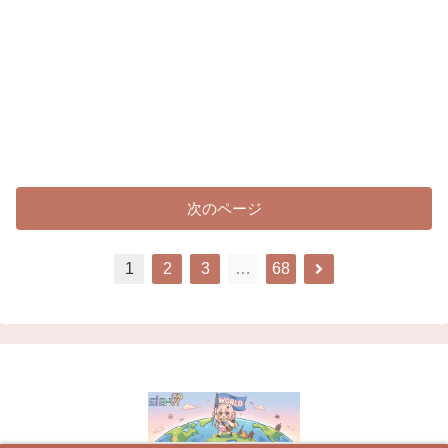
次のページ
次
1
2
3
…
68
へ