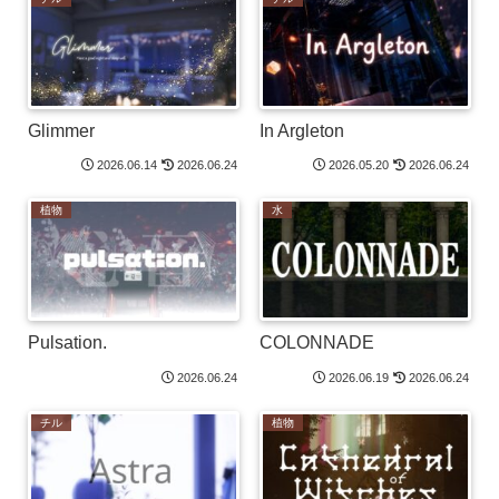
Glimmer
In Argleton
2026.06.14
2026.06.24
2026.05.20
2026.06.24
植物
水
Pulsation.
COLONNADE
2026.06.24
2026.06.19
2026.06.24
チル
植物