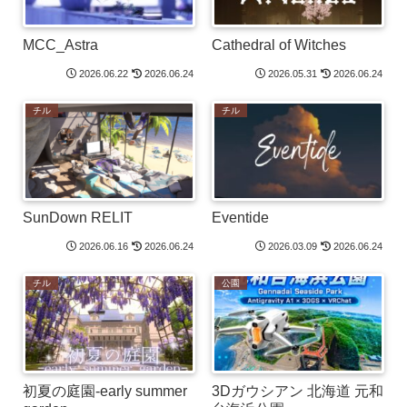
MCC_Astra
Cathedral of Witches
2026.06.22
2026.06.24
2026.05.31
2026.06.24
チル
チル
SunDown RELIT
Eventide
2026.06.16
2026.06.24
2026.03.09
2026.06.24
チル
公園
初夏の庭園-early summer
3Dガウシアン 北海道 元和