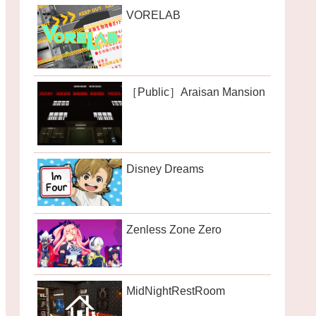
VORELAB
［Public］Araisan Mansion
Disney Dreams
Zenless Zone Zero
MidNightRestRoom