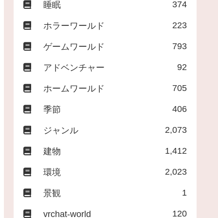
374
睡眠
223
ホラーワールド
793
ゲームワールド
92
アドベンチャー
705
ホームワールド
406
季節
2,073
ジャンル
1,412
建物
2,023
環境
1
景観
120
vrchat-world