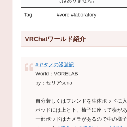
ではありません。
Tag
#vore #laboratory
VRChatワールド紹介
#ヤタノの漫遊記
World：VORELAB
by：セリアseria
自分若しくはフレンドを生体ポッドに
ポッドには上と下、椅子に座って横が
一部ポッドはカメラがあるので中の様子