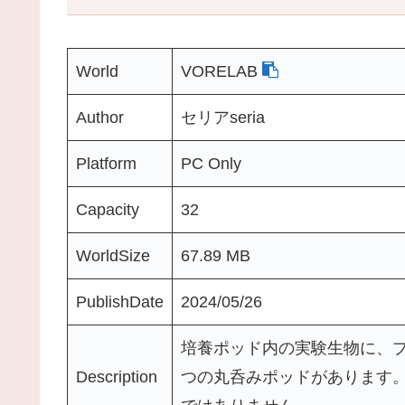
World
VORELAB
Author
セリアseria
Platform
PC Only
Capacity
32
WorldSize
67.89 MB
PublishDate
2024/05/26
培養ポッド内の実験生物に、
Description
つの丸呑みポッドがあります