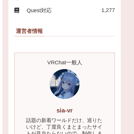
1,277
Quest対応
運営者情報
VRChat一般人
sia-vr
話題の新着ワールドだけ、巡りた
いけど、丁度良くまとまったサイ
トが見当たらないので、制作しま