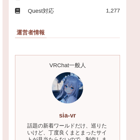
1,277
Quest対応
運営者情報
VRChat一般人
sia-vr
話題の新着ワールドだけ、巡りた
いけど、丁度良くまとまったサイ
トが見当たらないので、制作しま