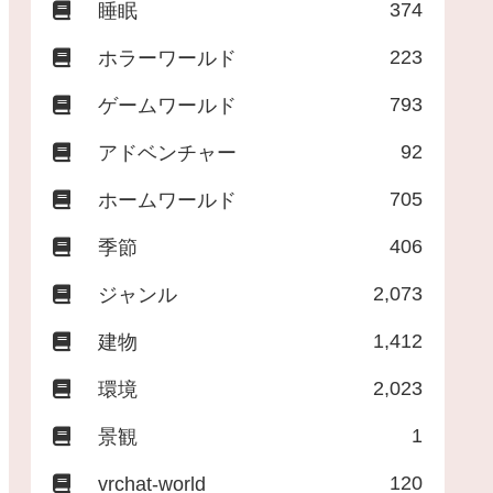
374
睡眠
223
ホラーワールド
793
ゲームワールド
92
アドベンチャー
705
ホームワールド
406
季節
2,073
ジャンル
1,412
建物
2,023
環境
1
景観
120
vrchat-world