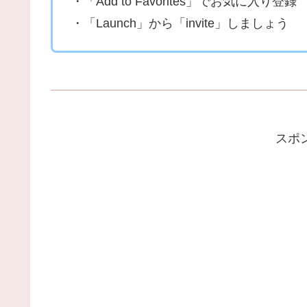
・「Add to Favorites」でお気に入り登録
・「Launch」から「invite」しましょう
スポ