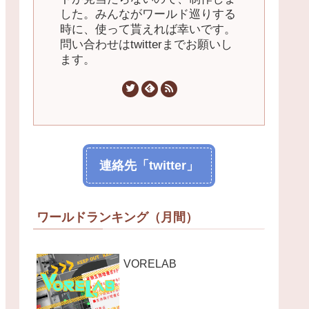
した。みんながワールド巡りする
時に、使って貰えれば幸いです。
問い合わせはtwitterまでお願いし
ます。
連絡先「twitter」
ワールドランキング（月間）
VORELAB