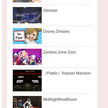
Glimmer
Disney Dreams
Zenless Zone Zero
［Public］Araisan Mansion
MidNightRestRoom