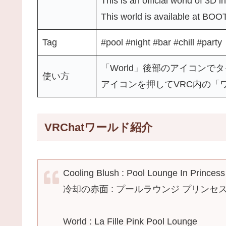
This is an official world of 3D i
This world is available at BOOT
Tag
#pool #night #bar #chill #party
「World」後部のアイコンで
使い方
アイコンを押してVRC内の「
VRChatワールド紹介
Cooling Blush : Pool Lounge In Princess
冷却の赤面 : プールラウンジ プリンセ
World : La Fille Pink Pool Lounge