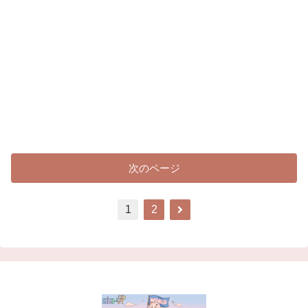
次のページ
次
1
2
へ