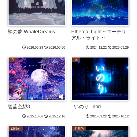
鯨の夢-WhaleDreams-
Ethereal Light ~ エーテリ
アル・ライト ~
2026.03.29
2026.03.30
2024.12.22
2026.03.29
月
光
碧蓝空想3
_いのり -inori-
2025.10.06
2025.12.16
2025.09.22
2025.10.12
幻想的
幻想的