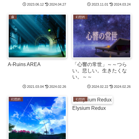
2023.06.12
2024.04.27
2023.11.01
2024.03.24
森
幻想的
A-Ruins AREA
「心響の常世」～～つら
い。悲しい。生きたくな
い。～～
2021.03.04
2024.02.26
2024.02.22
2024.02.26
幻想的
幻想的
Elysium Redux