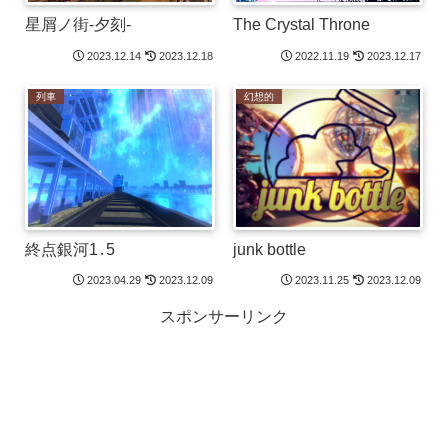
星屑ノ街-夕刻-
The Crystal Throne
2023.12.14
2023.12.18
2022.11.19
2023.12.17
列車
幻想的
終点銀河1․5
junk bottle
2023.04.29
2023.12.09
2023.11.25
2023.12.09
スポンサーリンク