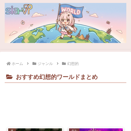
ホーム
ジャンル
幻想的
おすすめ幻想的ワールドまとめ
水
チル