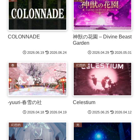
COLONNADE
神獣の花園 – Divine Beast
Garden
2026.06.19
2026.06.24
2026.04.29
2026.05.01
春
幻想的
-yuuri-春雪の社
Celestium
2026.04.18
2026.04.19
2025.06.25
2026.04.12
幻想的
光