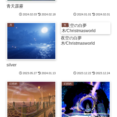
青天霹靂
2024.02.03
2024.02.18
2024.01.01
2024.02.01
月
冬
夜空の白夢
木⁄Christmasworld
silver
2023.05.27
2024.01.13
2023.12.22
2023.12.24
幻想的
幻想的