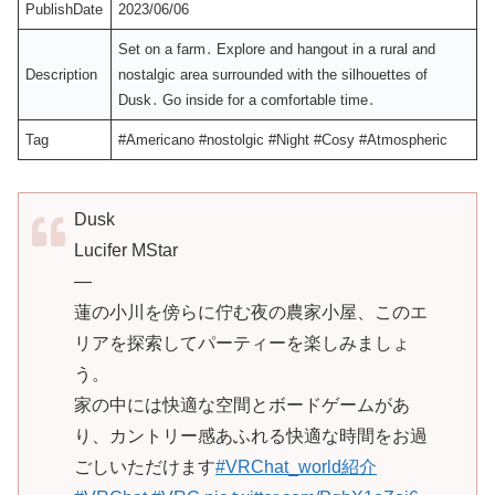
PublishDate
2023/06/06
Set on a farm․ Explore and hangout in a rural and
Description
nostalgic area surrounded with the silhouettes of
Dusk․ Go inside for a comfortable time․
Tag
#Americano #nostolgic #Night #Cosy #Atmospheric
Dusk
Lucifer MStar
—
蓮の小川を傍らに佇む夜の農家小屋、このエ
リアを探索してパーティーを楽しみましょ
う。
家の中には快適な空間とボードゲームがあ
り、カントリー感あふれる快適な時間をお過
ごしいただけます
#VRChat_world紹介