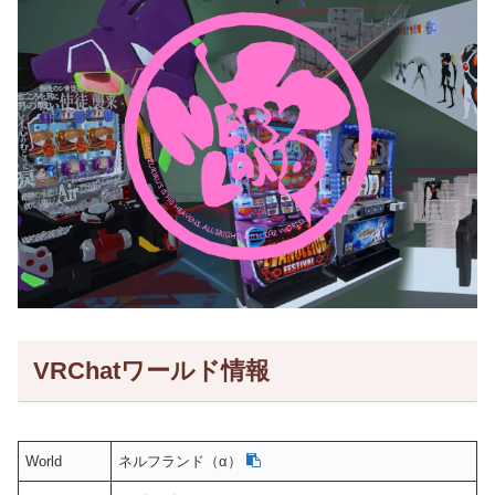
VRChatワールド情報
World
ネルフランド（α）