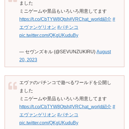
ました
ミニゲームや景品もいろいろ用意してます
https://t.co/CbTYW8Qtsh
#VRChat_world紹介
#
エヴァンゲリオン
#パチンコ
pic.twitter.com/QKgUKuduBy
— セヴンズキル (@SEVUNZUKIRU)
August
20, 2023
エヴァのパチンコで遊べるワールドを公開し
ました
ミニゲームや景品もいろいろ用意してます
https://t.co/CbTYW8Qtsh
#VRChat_world紹介
#
エヴァンゲリオン
#パチンコ
pic.twitter.com/QKgUKuduBy