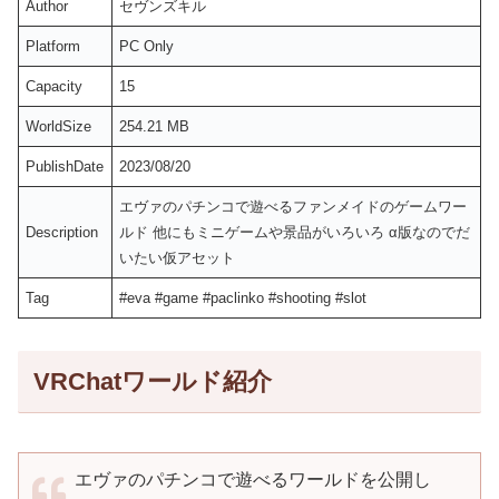
Author
セヴンズキル
Platform
PC Only
Capacity
15
WorldSize
254.21 MB
PublishDate
2023/08/20
エヴァのパチンコで遊べるファンメイドのゲームワー
Description
ルド 他にもミニゲームや景品がいろいろ α版なのでだ
いたい仮アセット
Tag
#eva #game #paclinko #shooting #slot
VRChatワールド紹介
エヴァのパチンコで遊べるワールドを公開し