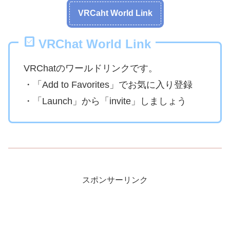
VRCaht World Link
VRChat World Link
VRChatのワールドリンクです。
・「Add to Favorites」でお気に入り登録
・「Launch」から「invite」しましょう
スポンサーリンク