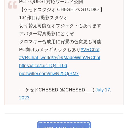
PC・QUEST対応ワールド公開
【ケセドスタジオ-CHESED's STUDIO-】
134作目は撮影スタジオ
切り替え可能なオブジェクトもあります
アバター写真撮影にどうぞ
クロマキー合成用に背景の色変更も可能
PC向けカメラギミックもあり
#VRChat
#VRChat_world紹介
#MadeWithVRChat
https://t.co/cucTQ4T10d
pic.twitter.com/mwN25QrBMx
— ケセドCHESED (@CHESED___)
July 17,
2023