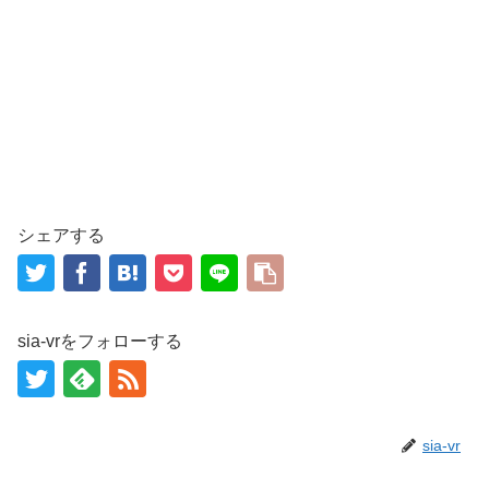
シェアする
sia-vrをフォローする
sia-vr