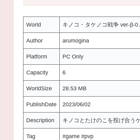
World
キノコ・タケノコ戦争 ver-β-0․0
Author
arumogina
Platform
PC Only
Capacity
6
WorldSize
28.53 MB
PublishDate
2023/06/02
Description
キノコとたけのこを投げ合う
Tag
#game #pvp