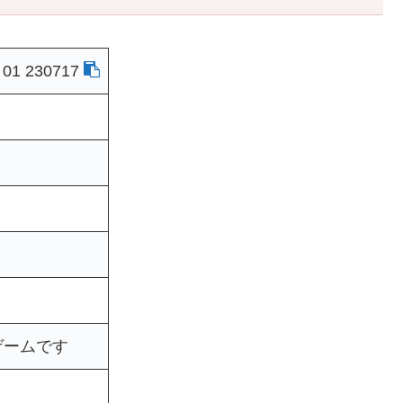
1 230717
ゲームです