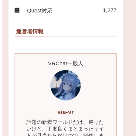
1,277
Quest対応
運営者情報
VRChat一般人
sia-vr
話題の新着ワールドだけ、巡りた
いけど、丁度良くまとまったサイ
トが見当たらないので、制作しま