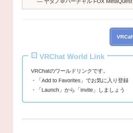
— ヤタノ＠バーチャル FOX MetaQuestア
VRCah
VRChat World Link
VRChatのワールドリンクです。
・「Add to Favorites」でお気に入り登録
・「Launch」から「invite」しましょう