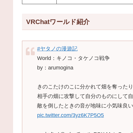
VRChatワールド紹介
#ヤタノの漫遊記
World：キノコ・タケノコ戦争
by：arumogina
きのこたけのこに分かれて畑を奪った
相手の畑に攻撃して自分のものにして
敵を倒したときの音が地味に小気味良
pic.twitter.com/3yz6K7P5O5