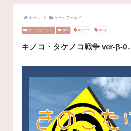
ホーム
ゲームワールド
ゲームワールド
pvp
#game
#pvp
キノコ・タケノコ戦争 ver-β-0․01