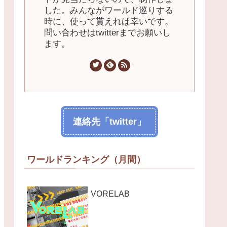
した。みんながワールド巡りする
時に、使って貰えれば幸いです。
問い合わせはtwitterまでお願いし
ます。
連絡先「twitter」
ワールドランキング（月間）
VORELAB