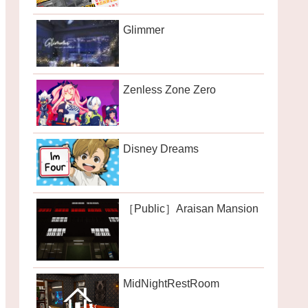
Glimmer
Zenless Zone Zero
Disney Dreams
［Public］Araisan Mansion
MidNightRestRoom