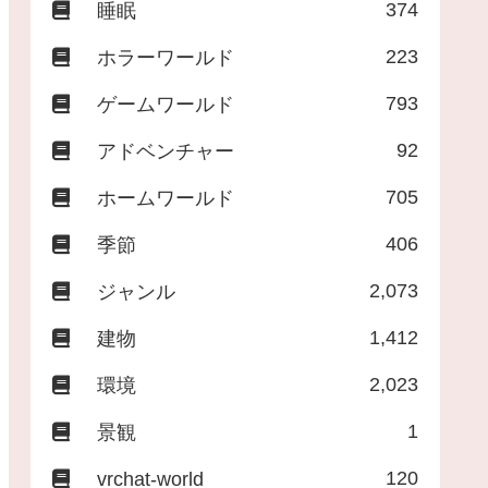
374
睡眠
223
ホラーワールド
793
ゲームワールド
92
アドベンチャー
705
ホームワールド
406
季節
2,073
ジャンル
1,412
建物
2,023
環境
1
景観
120
vrchat-world