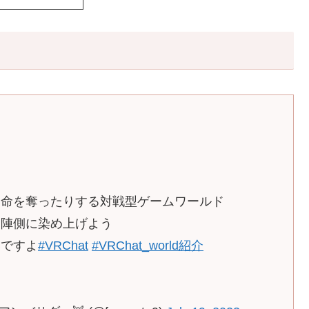
り命を奪ったりする対戦型ゲームワールド
自陣側に染め上げよう
いですよ
#VRChat
#VRChat_world紹介