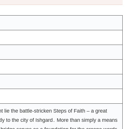
ie the battle-stricken Steps of Faith – a great
ctly to the city of Ishgard․ More than simply a means