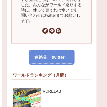
した。みんながワールド巡りする
時に、使って貰えれば幸いです。
問い合わせはtwitterまでお願いし
ます。
連絡先「twitter」
ワールドランキング（月間）
VORELAB