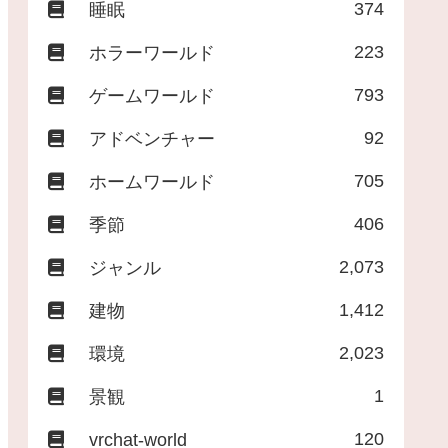
374
睡眠
223
ホラーワールド
793
ゲームワールド
92
アドベンチャー
705
ホームワールド
406
季節
2,073
ジャンル
1,412
建物
2,023
環境
1
景観
120
vrchat-world