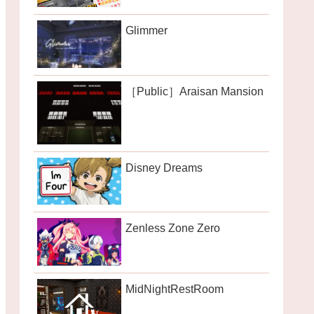
Glimmer
［Public］Araisan Mansion
Disney Dreams
Zenless Zone Zero
MidNightRestRoom