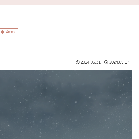
#mmo
2024.05.31
2024.05.17