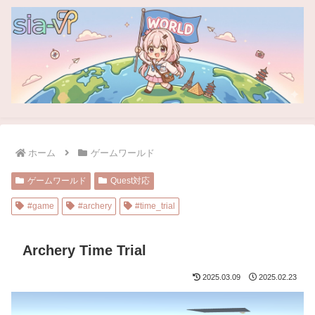
ホーム
ゲームワールド
ゲームワールド
Quest対応
#game
#archery
#time_trial
Archery Time Trial
2025.03.09
2025.02.23