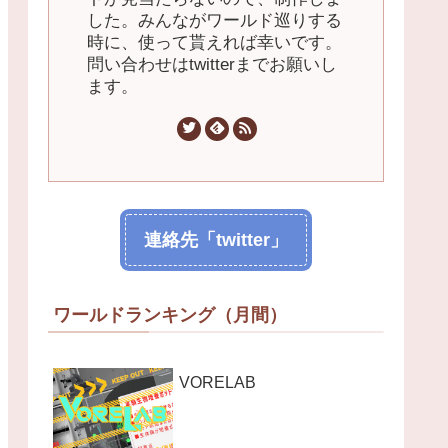
した。みんながワールド巡りする
時に、使って貰えれば幸いです。
問い合わせはtwitterまでお願いし
ます。
連絡先「twitter」
ワールドランキング（月間）
VORELAB