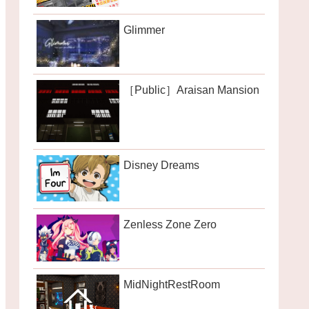
Glimmer
［Public］Araisan Mansion
Disney Dreams
Zenless Zone Zero
MidNightRestRoom