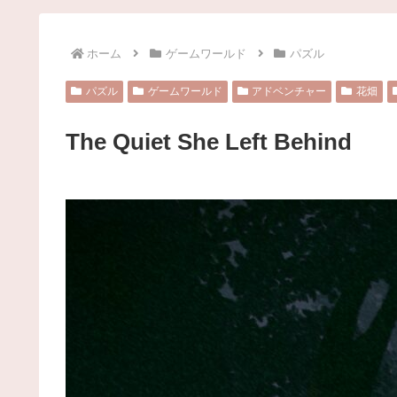
ホーム
ゲームワールド
パズル
パズル
ゲームワールド
アドベンチャー
花畑
The Quiet She Left Behind