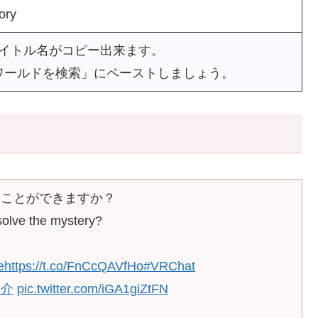
ory
タイトル名がコピー出来ます。
ワールドを検索」にペーストしましょう。
くことができますか？
 solve the mystery?
e
https://t.co/FnCcQAVfHo
#VRChat
紹介
pic.twitter.com/iGA1giZtFN