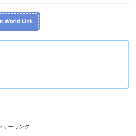
t World Link
ンサーリンク