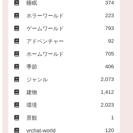
374
睡眠
223
ホラーワールド
793
ゲームワールド
92
アドベンチャー
705
ホームワールド
406
季節
2,073
ジャンル
1,412
建物
2,023
環境
1
景観
120
vrchat-world