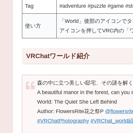
Tag
#adventure #puzzle #game #st
「World」後部のアイコンで
使い方
アイコンを押してVRC内の「
VRChatワールド紹介
森の中に立つ美しい邸宅、その謎を解
A beautiful manor in the forest, can you
World: The Quiet She Left Behind
Author: FlowersRite花之祭P
@flowersrit
#VRChatPhotography
#VRChat_world