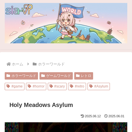
ホーム
ホラーワールド
ホラーワールド
ゲームワールド
レトロ
#game
#horror
#scary
#retro
#Asylum
Holy Meadows Asylum
2025.06.12
2025.06.01