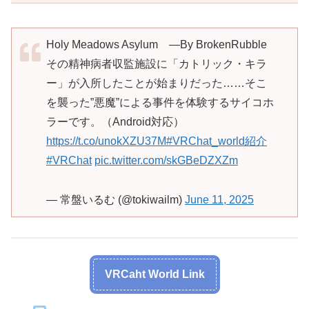
Holy Meadows Asylum ―By BrokenRubble
その精神病者収監施設に「カトリック・キラ
ー」が入所したことが始まりだった……そこ
を襲った”悪魔”による事件を体験するサイコホ
ラーです。（Android対応）
https://t.co/unokXZU37M
#VRChat_world紹介
#VRChat
pic.twitter.com/skGBeDZXZm
— 常盤いるむ (@tokiwailm)
June 11, 2025
VRCaht World Link