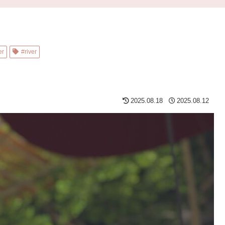
er
#river
2025.08.18
2025.08.12