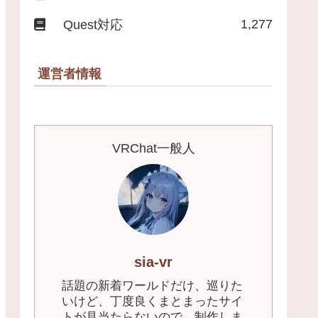
1,277
Quest対応
運営者情報
VRChat一般人
sia-vr
話題の新着ワールドだけ、巡りた
いけど、丁度良くまとまったサイ
トが見当たらないので、制作しま