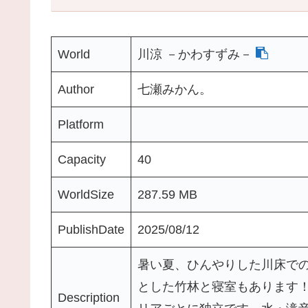
World
川涼 －かわすずみ－
Author
七瀬みかん。
Platform
Capacity
40
WorldSize
287.59 MB
PublishDate
2025/08/12
暑い夏、ひんやりした川床での
とした竹林と寝室もあります！․․
Description