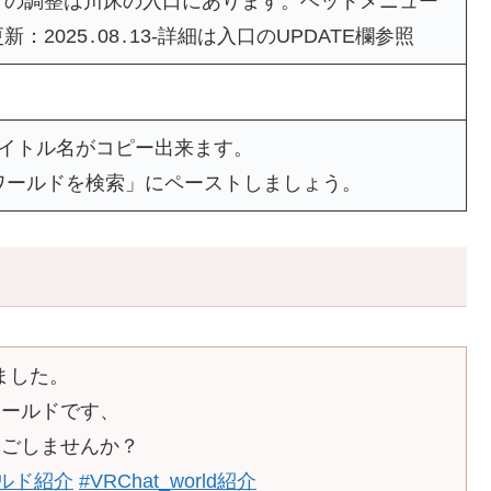
音の調整は川床の入口にあります。ベッドメニュー
2025․08․13-詳細は入口のUPDATE欄参照
タイトル名がコピー出来ます。
ワールドを検索」にペーストしましょう。
ました。
ワールドです、
過ごしませんか？
ールド紹介
#VRChat_world紹介