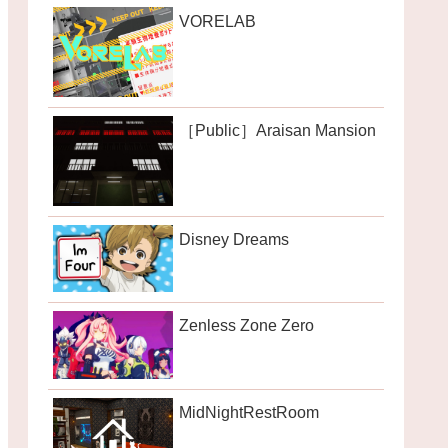
VORELAB
［Public］Araisan Mansion
Disney Dreams
Zenless Zone Zero
MidNightRestRoom