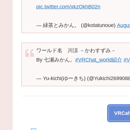
pic.twitter.com/xkzQkhB02n
— 緑茶とみかん。 (@kotatunoue)
Augus
ワールド名 川涼 －かわすずみ－
By 七瀬みかん。
#VRChat_world紹介
#V
— Yu-kichi(ゆーきち) (@Yukichi269908
VRCah