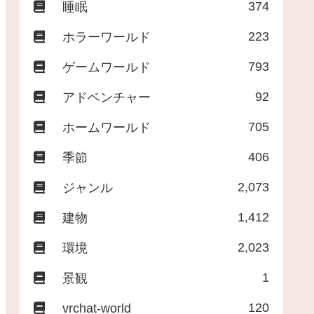
374
睡眠
223
ホラーワールド
793
ゲームワールド
92
アドベンチャー
705
ホームワールド
406
季節
2,073
ジャンル
1,412
建物
2,023
環境
1
景観
120
vrchat-world