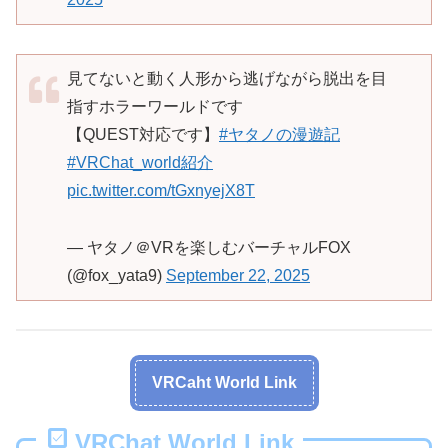
見てないと動く人形から逃げながら脱出を目
指すホラーワールドです
【QUEST対応です】
#ヤタノの漫遊記
#VRChat_world紹介
pic.twitter.com/tGxnyejX8T
— ヤタノ＠VRを楽しむバーチャルFOX
(@fox_yata9)
September 22, 2025
VRCaht World Link
VRChat World Link