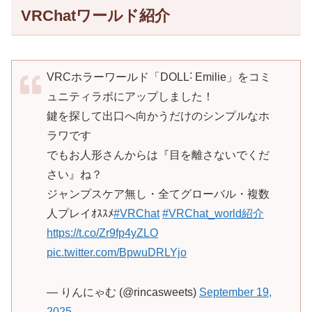
VRChatワールド紹介
VRCホラーワールド「DOLL˸ Emilie」をコミ
ュニティラボにアップしました！
鍵を探して出口へ向かうだけのシンプルなホ
ラワです
でもお人形さんからは『目を離さないでくだ
さい』ね？
ジャンプスケア無し・全てグローバル・複数
人プレイｵｽｽﾒ
#VRChat
#VRChat_world紹介
https://t.co/Zr9fp4yZLO
pic.twitter.com/BpwuDRLYjo
— りんにゃむ (@rincasweets)
September 19,
2025