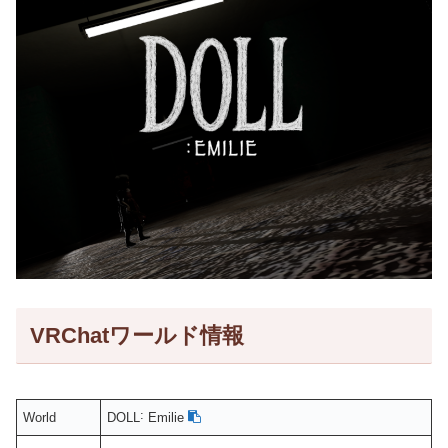
VRChatワールド情報
World
DOLL˸ Emilie