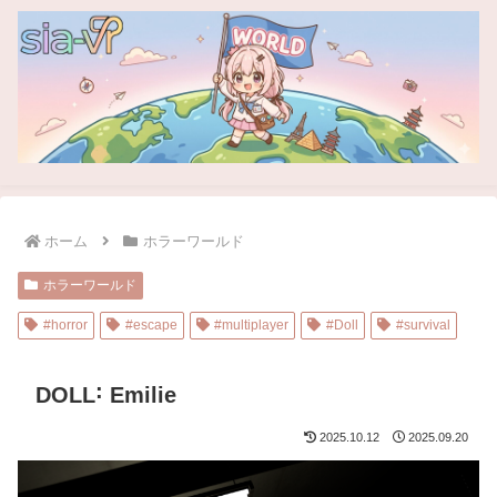
ホーム
ホラーワールド
ホラーワールド
#horror
#escape
#multiplayer
#Doll
#survival
DOLL˸ Emilie
2025.10.12
2025.09.20