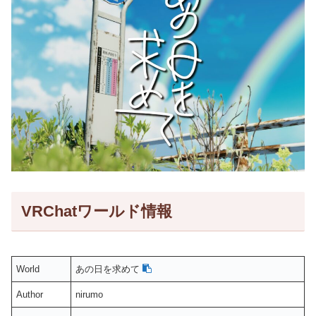
VRChatワールド情報
World
あの日を求めて
Author
nirumo