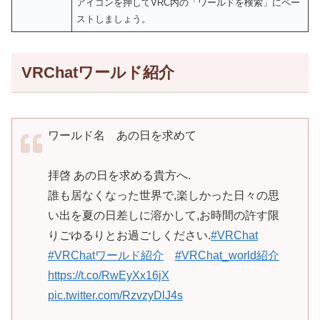
アイコンを押してVRC内の「ワールドを検索」にペー
ストしましょう。
VRChatワールド紹介
ワールド名 あの日を求めて
拝啓 あの日を求める貴方へ.
誰も居なくなった世界で,楽しかった日々の思
い出を夏の日差しに溶かして,お時間の許す限
りごゆるりとお過ごしください.
#VRChat
#VRChatワールド紹介
#VRChat_world紹介
https://t.co/RwEyXx16jX
pic.twitter.com/RzvzyDlJ4s