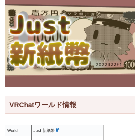
VRChatワールド情報
World
Just 新紙幣