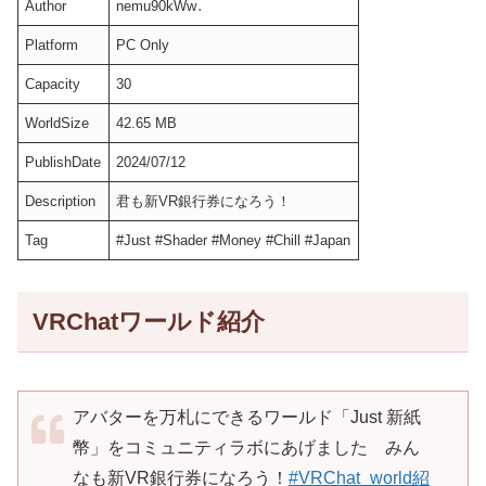
Author
nemu90kWw․
Platform
PC Only
Capacity
30
WorldSize
42.65 MB
PublishDate
2024/07/12
Description
君も新VR銀行券になろう！
Tag
#Just #Shader #Money #Chill #Japan
VRChatワールド紹介
アバターを万札にできるワールド「Just 新紙
幣」をコミュニティラボにあげました みん
なも新VR銀行券になろう！
#VRChat_world紹