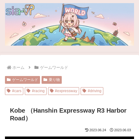
ホーム
ゲームワールド
ゲームワールド
乗り物
#cars
#racing
#expressway
#driving
Kobe （Hanshin Expressway R3 Harbor
Road）
2023.06.24
2023.06.03