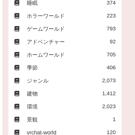
374
睡眠
223
ホラーワールド
793
ゲームワールド
92
アドベンチャー
705
ホームワールド
406
季節
2,073
ジャンル
1,412
建物
2,023
環境
1
景観
120
vrchat-world