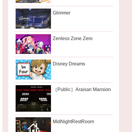
Glimmer
Zenless Zone Zero
Disney Dreams
［Public］Araisan Mansion
MidNightRestRoom