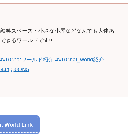
・談笑スペース・小さな小屋などなんでも大体あ
できるワールドです!!
#VRChatワールド紹介
#VRChat_world紹介
m/I4JnjQ0ON5
t World Link