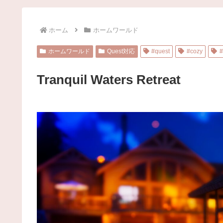
ホーム
ホームワールド
ホームワールド
Quest対応
#quest
#cozy
#
Tranquil Waters Retreat