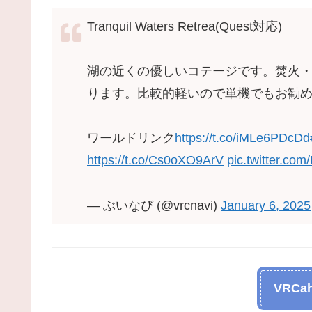
Tranquil Waters Retrea(Quest対応)
湖の近くの優しいコテージです。焚火
ります。比較的軽いので単機でもお勧め
ワールドリンク
https://t.co/iMLe6PDcDd
https://t.co/Cs0oXO9ArV
pic.twitter.co
— ぶいなび (@vrcnavi)
January 6, 2025
VRCah