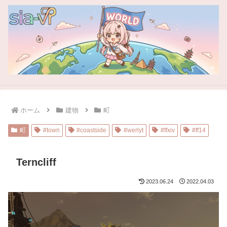
ホーム
建物
町
町
#town
#coastside
#werlyt
#ffxiv
#ff14
Terncliff
2023.06.24
2022.04.03