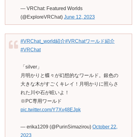
— VRChat: Featured Worlds
(@ExploreVRChat)
June 12, 2023
#VRChat_world紹介
#VRChatワールド紹介
#VRChat
「silver」
月明かりと蝶々が幻想的なワールド。銀色の
大きな木がすごくキレイ！月明かりに照らさ
れた川や石が眩いよ！
※PC専用ワールド
pic.twitter.com/Y7Xv48EJpk
— erika1209 (@PurinSimazirou)
October 22,
2023