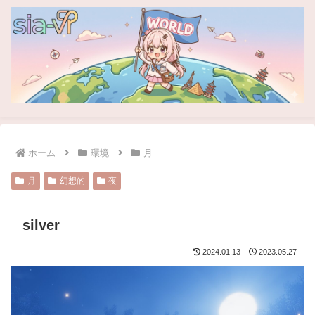
ホーム
環境
月
月
幻想的
夜
silver
2024.01.13
2023.05.27