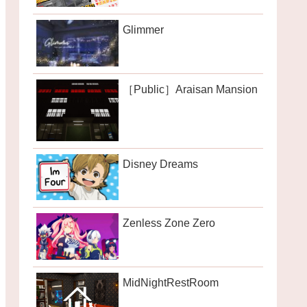
Glimmer
［Public］Araisan Mansion
Disney Dreams
Zenless Zone Zero
MidNightRestRoom