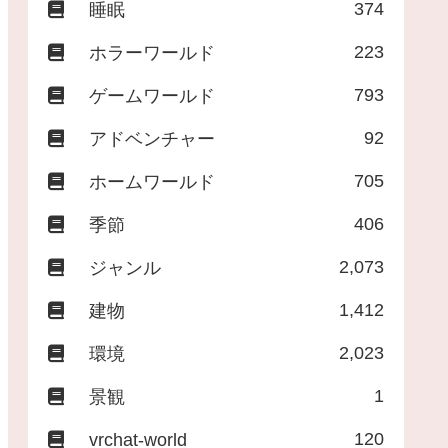
374
睡眠
223
ホラーワールド
793
ゲームワールド
92
アドベンチャー
705
ホームワールド
406
季節
2,073
ジャンル
1,412
建物
2,023
環境
1
景観
120
vrchat-world