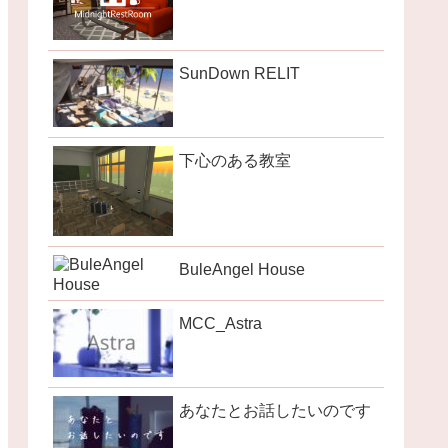
SunDown RELIT
下心のある教室
BuleAngel House
MCC_Astra
あなたとお話したいのです