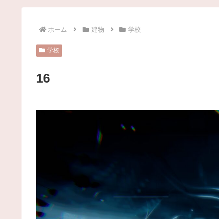
ホーム
建物
学校
学校
16