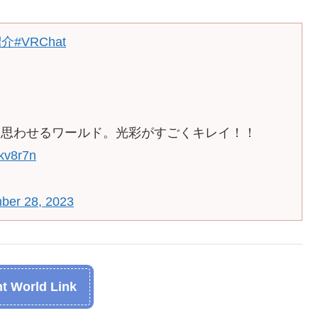
紹介
#VRChat
を思わせるワールド。光彩がすごくキレイ！！
Bkv8r7n
ber 28, 2023
t World Link