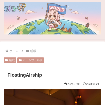
ホーム
睡眠
睡眠
ホームワールド
FloatingAirship
2024.07.03
2023.05.24