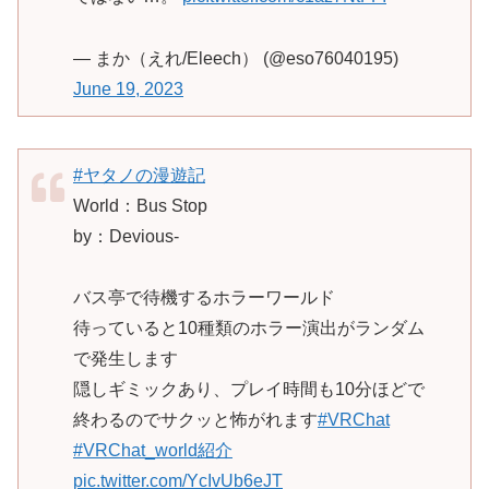
— まか（えれ/Eleech） (@eso76040195)
June 19, 2023
#ヤタノの漫遊記
World：Bus Stop
by：Devious-
バス亭で待機するホラーワールド
待っていると10種類のホラー演出がランダム
で発生します
隠しギミックあり、プレイ時間も10分ほどで
終わるのでサクッと怖がれます
#VRChat
#VRChat_world紹介
pic.twitter.com/YcIvUb6eJT