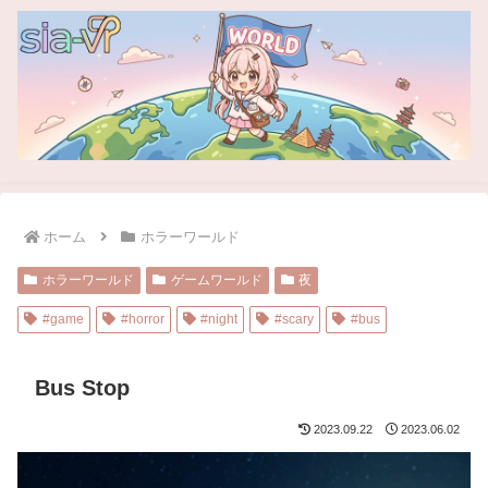
ホーム
ホラーワールド
ホラーワールド
ゲームワールド
夜
#game
#horror
#night
#scary
#bus
Bus Stop
2023.09.22
2023.06.02