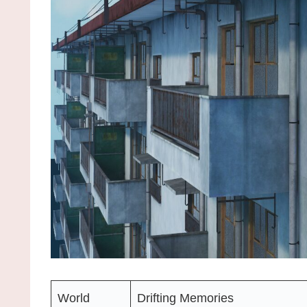
World
Drifting Memories