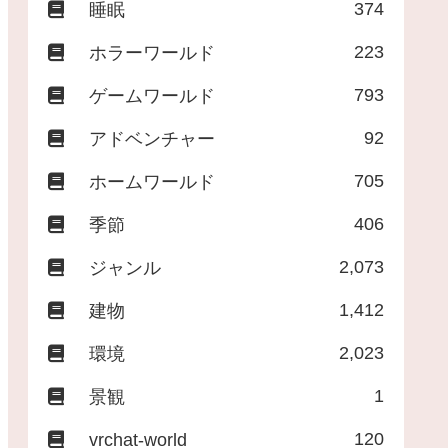
374
睡眠
223
ホラーワールド
793
ゲームワールド
92
アドベンチャー
705
ホームワールド
406
季節
2,073
ジャンル
1,412
建物
2,023
環境
1
景観
120
vrchat-world