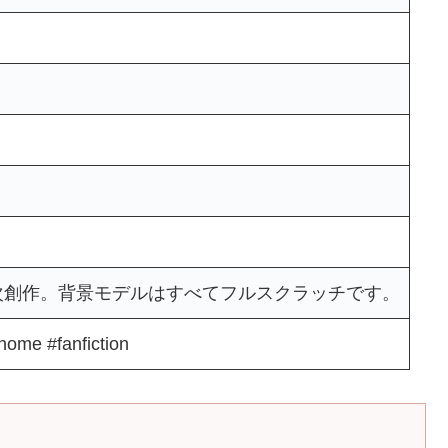
次創作。背景モデルはすべてフルスクラッチです。
ghome #fanfiction