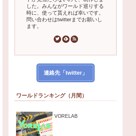
した。みんながワールド巡りする
時に、使って貰えれば幸いです。
問い合わせはtwitterまでお願いし
ます。
連絡先「twitter」
ワールドランキング（月間）
VORELAB