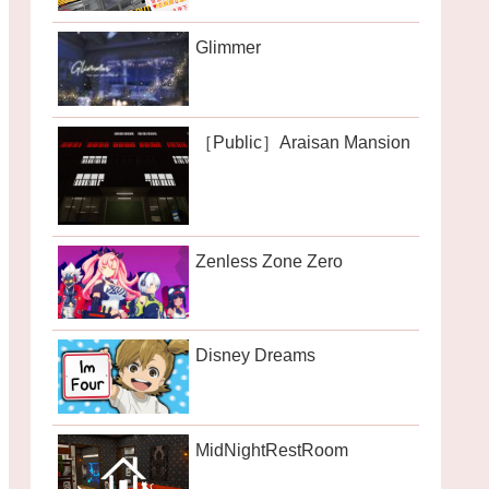
Glimmer
［Public］Araisan Mansion
Zenless Zone Zero
Disney Dreams
MidNightRestRoom