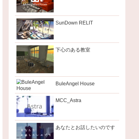
SunDown RELIT
下心のある教室
BuleAngel House
MCC_Astra
あなたとお話したいのです