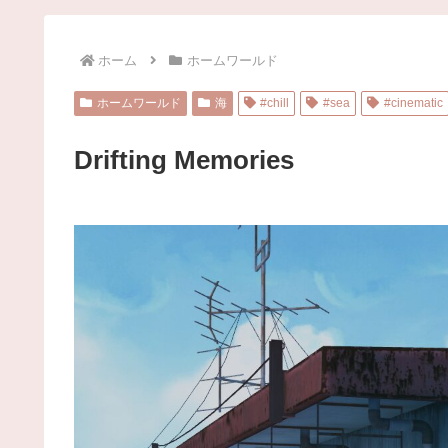
ホーム
ホームワールド
ホームワールド
海
#chill
#sea
#cinematic
Drifting Memories