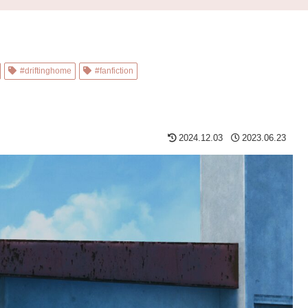
#driftinghome
#fanfiction
2024.12.03
2023.06.23