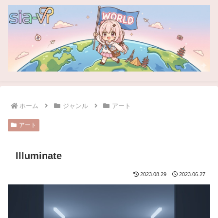
ホーム
ジャンル
アート
アート
Illuminate
2023.08.29
2023.06.27