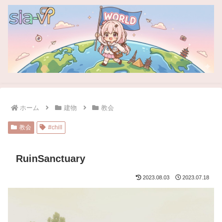
ホーム
建物
教会
教会
#chill
RuinSanctuary
2023.08.03
2023.07.18