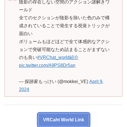
陰影の存在しない空間のアクション謎解きワ
ールド
全てのセクションが陰影を除いた色のみで構
成されていることで発生する視覚トリックが
面白い
ボリュームもほどほどで全て体感的なアクシ
ョンで突破可能なため詰まることがまずない
のも良い
#VRChat_world紹介
pic.twitter.com/A9PS8Dr5an
— 探跡家もっけい (@mokkei_VE)
April 9,
2024
VRCaht World Link