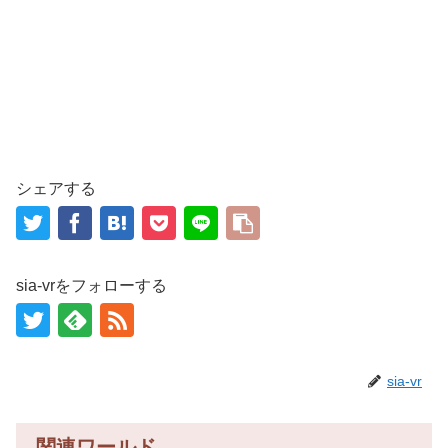
シェアする
sia-vrをフォローする
sia-vr
関連ワールド