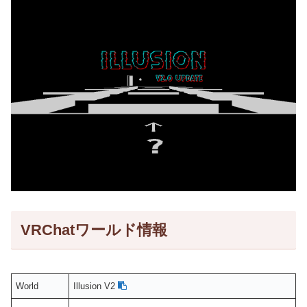
VRChatワールド情報
World
Illusion V2