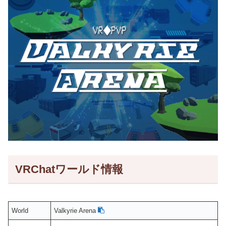
VRChatワールド情報
World
Valkyrie Arena