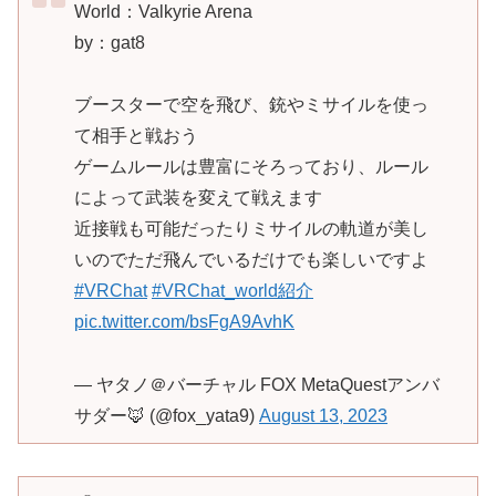
World：Valkyrie Arena
by：gat8
ブースターで空を飛び、銃やミサイルを使っ
て相手と戦おう
ゲームルールは豊富にそろっており、ルール
によって武装を変えて戦えます
近接戦も可能だったりミサイルの軌道が美し
いのでただ飛んでいるだけでも楽しいですよ
#VRChat
#VRChat_world紹介
pic.twitter.com/bsFgA9AvhK
— ヤタノ＠バーチャル FOX MetaQuestアンバ
サダー🦊 (@fox_yata9)
August 13, 2023