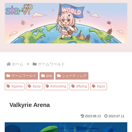
ホーム
ゲームワールド
ゲームワールド
pvp
シューティング
#game
#pvp
#shooting
#flying
#gun
Valkyrie Arena
2023.08.13
2023.07.11