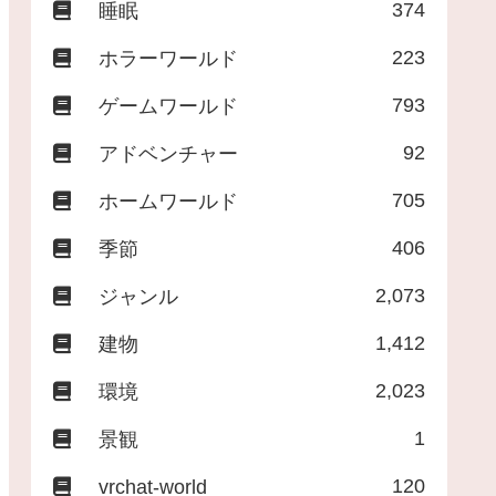
374
睡眠
223
ホラーワールド
793
ゲームワールド
92
アドベンチャー
705
ホームワールド
406
季節
2,073
ジャンル
1,412
建物
2,023
環境
1
景観
120
vrchat-world