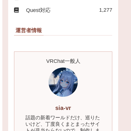
1,277
Quest対応
運営者情報
VRChat一般人
sia-vr
話題の新着ワールドだけ、巡りた
いけど、丁度良くまとまったサイ
トが見当たらないので、制作しま