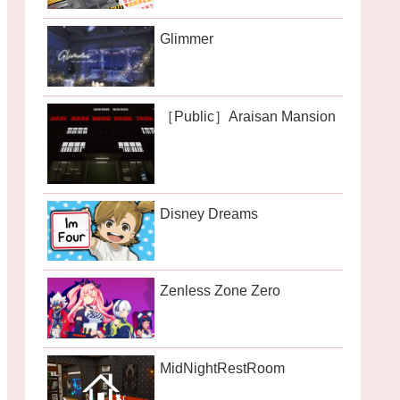
Glimmer
［Public］Araisan Mansion
Disney Dreams
Zenless Zone Zero
MidNightRestRoom