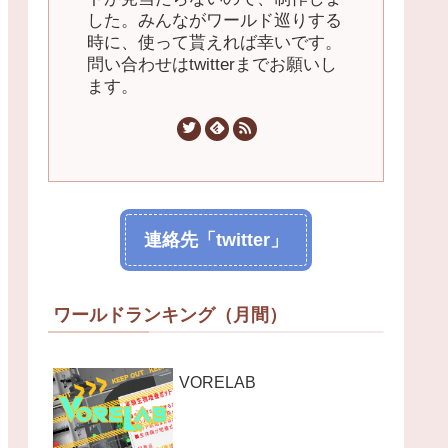
した。みんながワールド巡りする
時に、使って貰えれば幸いです。
問い合わせはtwitterまでお願いし
ます。
連絡先「twitter」
ワールドランキング（月間）
VORELAB