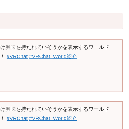
だけ興味を持たれていそうかを表示するワールド
した！
#VRChat
#VRChat_World紹介
だけ興味を持たれていそうかを表示するワールド
した！
#VRChat
#VRChat_World紹介