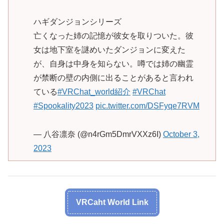
ハギダンジョンシリーズ
亡くなった姉の記憶が彼女を取りついた。彼
女は地下室を謎めいたダンジョンに変えた
が、自身は中身を知らない。噂では姉の幽霊
が禁断の壁の内側に出ることがあると言われ
ている
#VRChat_world紹介
#VRChat
#Spookality2023
pic.twitter.com/DSFyqe7RVM
— 八谷凛奈 (@n4rGm5DmrVXXz6I)
October 3,
2023
VRCaht World Link