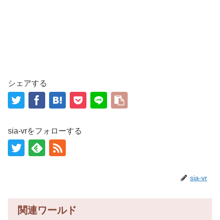
シェアする
sia-vrをフォローする
sia-vr
関連ワールド