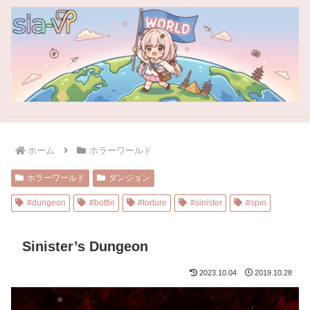
ホーム
ホラーワールド
ホラーワールド
ダンジョン
#dungeon
#bottle
#torture
#sinister
#spin
Sinister’s Dungeon
2023.10.04
2019.10.28