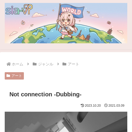
ホーム
ジャンル
アート
アート
Not connection -Dubbing-
2023.10.20
2021.03.09