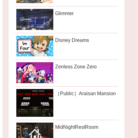
Glimmer
Disney Dreams
Zenless Zone Zero
［Public］Araisan Mansion
MidNightRestRoom