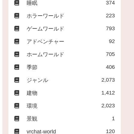
374
睡眠
223
ホラーワールド
793
ゲームワールド
92
アドベンチャー
705
ホームワールド
406
季節
2,073
ジャンル
1,412
建物
2,023
環境
1
景観
120
vrchat-world