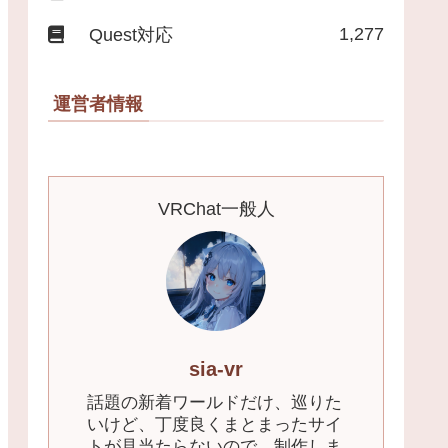
1,277
Quest対応
運営者情報
VRChat一般人
sia-vr
話題の新着ワールドだけ、巡りた
いけど、丁度良くまとまったサイ
トが見当たらないので、制作しま