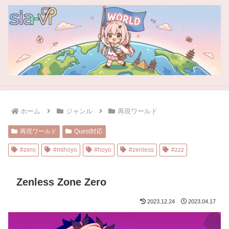
ホーム
ジャンル
再現ワールド
再現ワールド
Quest対応
#zero
#mihoyo
#hoyo
#zenless
#zzz
Zenless Zone Zero
2023.12.24
2023.04.17