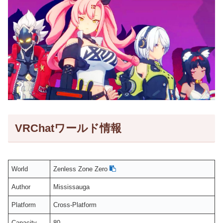
VRChatワールド情報
World
Zenless Zone Zero
Author
Mississauga
Platform
Cross-Platform
Capacity
80