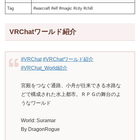
Tag
#warcraft #elf #magic #city #chill
VRChatワールド紹介
#VRChat
#VRChatワールド紹介
#VRChat_World紹介
宮殿をつなぐ通路、小舟が往来できる水路な
どで構成された水上都市。ＲＰＧの舞台のよ
うなワールド
World: Suramar
By DragonRogue