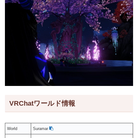
VRChatワールド情報
World
Suramar