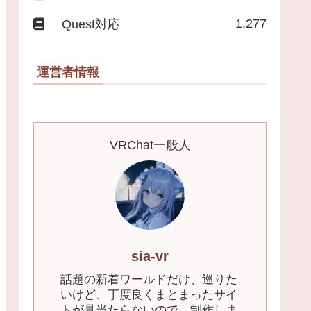
1,277
Quest対応
運営者情報
VRChat一般人
sia-vr
話題の新着ワールドだけ、巡りた
いけど、丁度良くまとまったサイ
トが見当たらないので、制作しま