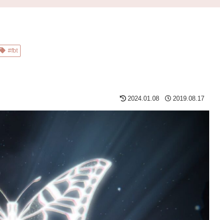
#fbt
2024.01.08
2019.08.17