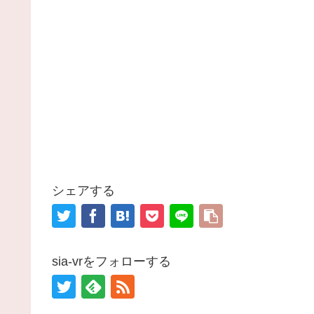
シェアする
sia-vrをフォローする