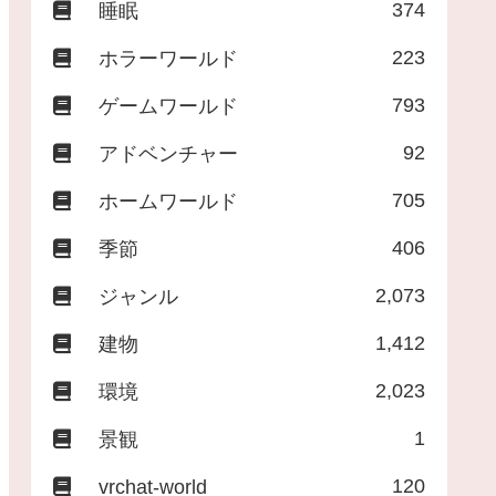
374
睡眠
223
ホラーワールド
793
ゲームワールド
92
アドベンチャー
705
ホームワールド
406
季節
2,073
ジャンル
1,412
建物
2,023
環境
1
景観
120
vrchat-world