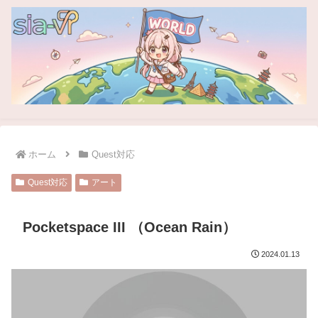
ホーム
Quest対応
Quest対応
アート
Pocketspace III （Ocean Rain）
2024.01.13