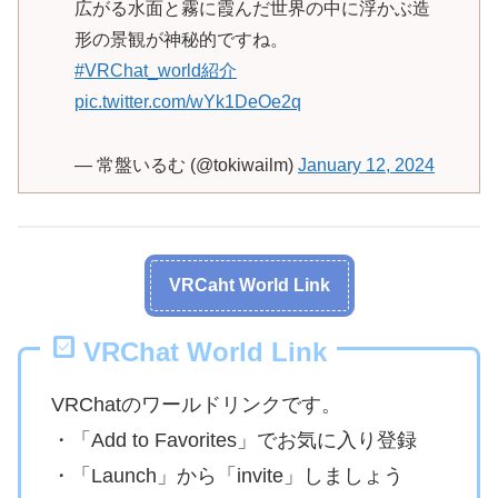
広がる水面と霧に霞んだ世界の中に浮かぶ造
形の景観が神秘的ですね。
#VRChat_world紹介
pic.twitter.com/wYk1DeOe2q
— 常盤いるむ (@tokiwailm)
January 12, 2024
VRCaht World Link
VRChat World Link
VRChatのワールドリンクです。
・「Add to Favorites」でお気に入り登録
・「Launch」から「invite」しましょう