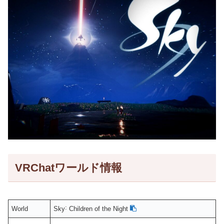
VRChatワールド情報
World
Sky˸ Children of the Night