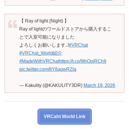
【 Ray of light (Night) 】
Ray of lightのワールドストアから購入するこ
とで入室可能になりました
よろしくお願いします..!
#VRChat
#VRChat_World紹介
#MadeWithVRChat
https://t.co/9thOojRCh9
pic.twitter.com/8Y8agwRZlq
— Kakulity (@KAKULITY3DR)
March 19, 2026
VRCaht World Link