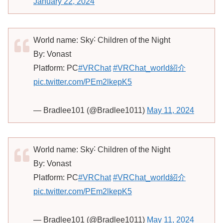
January 22, 2024
World name: Sky˸ Children of the Night
By: Vonast
Platform: PC
#VRChat
#VRChat_world紹介
pic.twitter.com/PEm2lkepK5
— Bradlee101 (@Bradlee1011)
May 11, 2024
World name: Sky˸ Children of the Night
By: Vonast
Platform: PC
#VRChat
#VRChat_world紹介
pic.twitter.com/PEm2lkepK5
— Bradlee101 (@Bradlee1011)
May 11, 2024