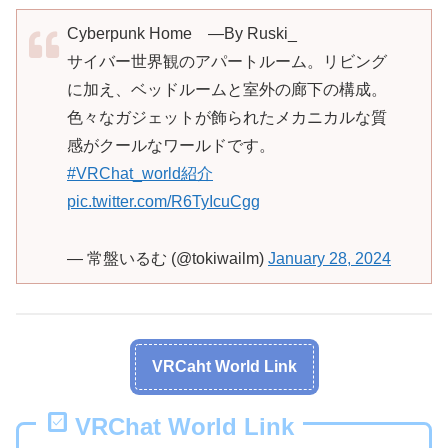
Cyberpunk Home ―By Ruski_
サイバー世界観のアパートルーム。リビング
に加え、ベッドルームと室外の廊下の構成。
色々なガジェットが飾られたメカニカルな質
感がクールなワールドです。
#VRChat_world紹介
pic.twitter.com/R6TyIcuCgg
— 常盤いるむ (@tokiwailm)
January 28, 2024
VRCaht World Link
VRChat World Link