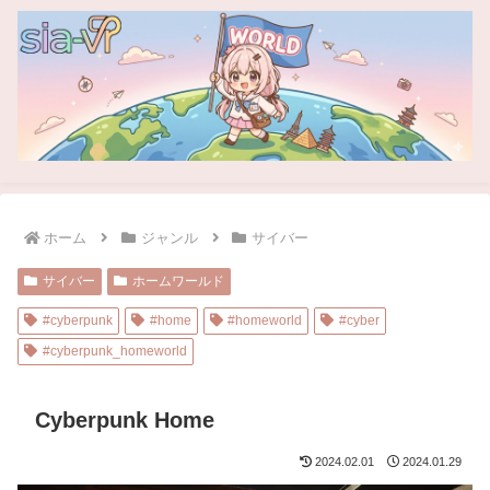
ホーム
ジャンル
サイバー
サイバー
ホームワールド
#cyberpunk
#home
#homeworld
#cyber
#cyberpunk_homeworld
Cyberpunk Home
2024.02.01
2024.01.29