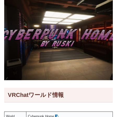
VRChatワールド情報
World
Cyberpunk Home