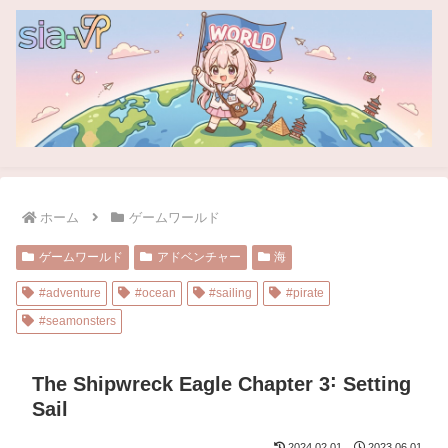
ホーム
ゲームワールド
ゲームワールド
アドベンチャー
海
#adventure
#ocean
#sailing
#pirate
#seamonsters
The Shipwreck Eagle Chapter 3˸ Setting
Sail
2024.02.01
2023.06.01