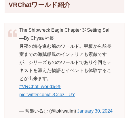
VRChatワールド紹介
The Shipwreck Eagle Chapter 3˸ Setting Sail
―By Chysa 社長
月夜の海を進む船のワールド。甲板から船長
室までの海賊船風のインテリアも素敵です
が、シリーズもののワールドであり今回もテ
キストを添えた物語とイベントも体験するこ
とが出来ます。
#VRChat_world紹介
pic.twitter.com/fDOcozTlUY
— 常盤いるむ (@tokiwailm)
January 30, 2024