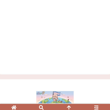
© 2023 VRChatワールド紹介サイト | シアVR.