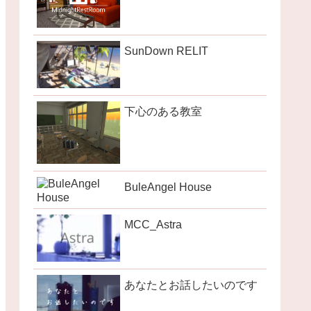
SunDown RELIT
下心のある教室
BuleAngel House
MCC_Astra
あなたとお話したいのです