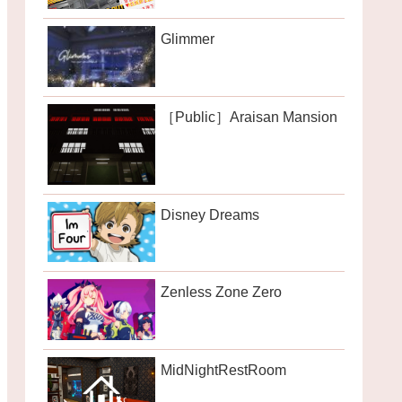
Glimmer
［Public］Araisan Mansion
Disney Dreams
Zenless Zone Zero
MidNightRestRoom