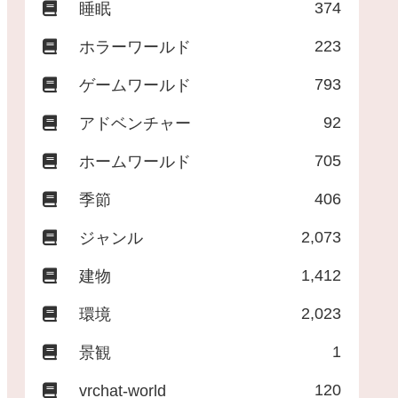
374
睡眠
223
ホラーワールド
793
ゲームワールド
92
アドベンチャー
705
ホームワールド
406
季節
2,073
ジャンル
1,412
建物
2,023
環境
1
景観
120
vrchat-world