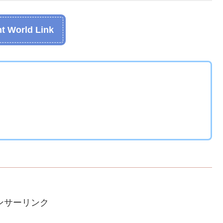
t World Link
ンサーリンク