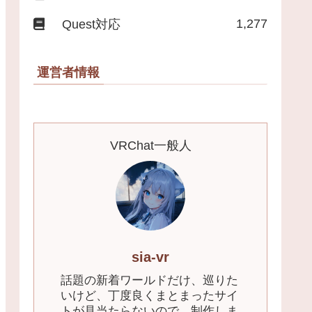
1,277
Quest対応
運営者情報
VRChat一般人
sia-vr
話題の新着ワールドだけ、巡りた
いけど、丁度良くまとまったサイ
トが見当たらないので、制作しま