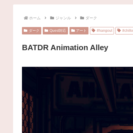
ホーム
ジャンル
ダーク
ダーク
Quest対応
アート
#hangout
#chillo
BATDR Animation Alley