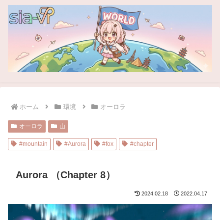
ホーム
環境
オーロラ
オーロラ
山
#mountain
#Aurora
#fox
#chapter
Aurora （Chapter 8）
2024.02.18
2022.04.17