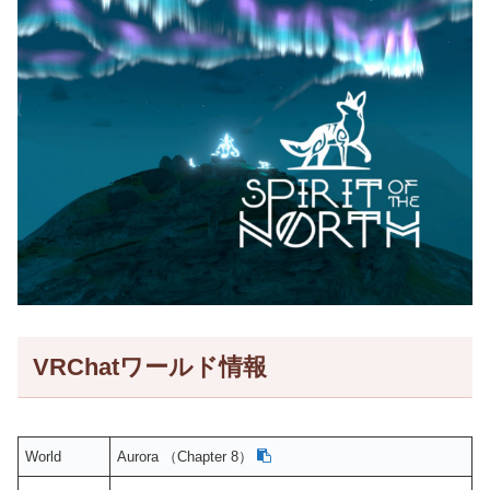
VRChatワールド情報
World
Aurora （Chapter 8）