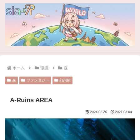
ホーム
環境
森
森
ファンタジー
幻想的
A-Ruins AREA
2024.02.26
2021.03.04