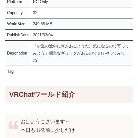
Platform
PC Only
Capacity
32
WorldSize
249.55 MB
PublishDate
2021/03/04
「街道の途中に何かあるようだ。気になるので寄って
Description
みよう」簡単なギミックがあるのでぜひやってみて
ね！
Tag
VRChatワールド紹介
おはようございます～
本日も出発前に少しだけ