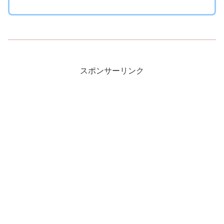
スポンサーリンク