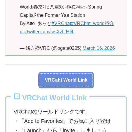
World:春京˸ 旧八重駅 -輝桜神社- Spring
Capital˸ the Former Yae Station
By:Atto_あっと
#VRChat
#VRChat_world紹介
pic.twitter.com/srsXzlLHf4
— 緒方@VRC (@ogata0205)
March 16, 2026
VRCaht World Link
VRChat World Link
VRChatのワールドリンクです。
・「Add to Favorites」でお気に入り登録
・「Launch」から「invite」しましょう