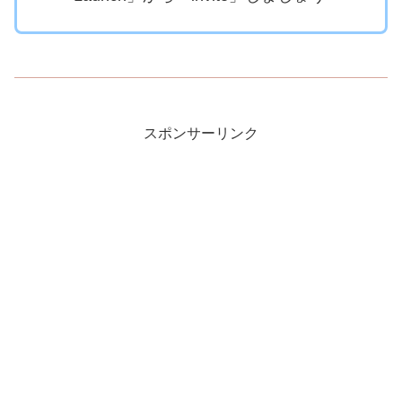
スポンサーリンク