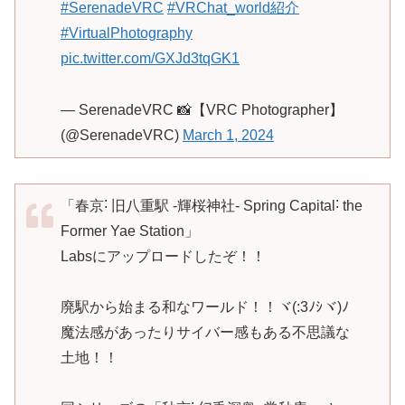
#SerenadeVRC
#VRChat_world紹介
#VirtualPhotography
pic.twitter.com/GXJd3tqGK1
— SerenadeVRC 📸【VRC Photographer】
(@SerenadeVRC)
March 1, 2024
「春京˸ 旧八重駅 -輝桜神社- Spring Capital˸ the
Former Yae Station」
Labsにアップロードしたぞ！！
廃駅から始まる和なワールド！！ヾ(:3ﾉｼヾ)ﾉ
魔法感があったりサイバー感もある不思議な
土地！！