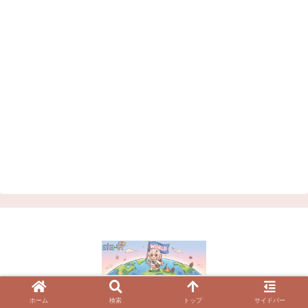
© 2023 VRChatワールド紹介サイト | シアVR.
ホーム
検索
トップ
サイドバー