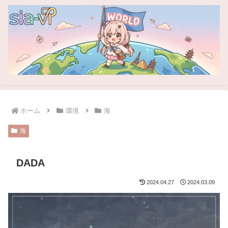
ホーム
環境
海
海
DADA
2024.04.27
2024.03.09