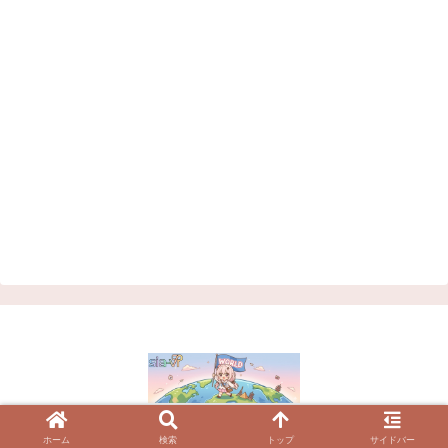
© 2023 VRChatワールド紹介サイト | シアVR.
ホーム
検索
トップ
サイドバー