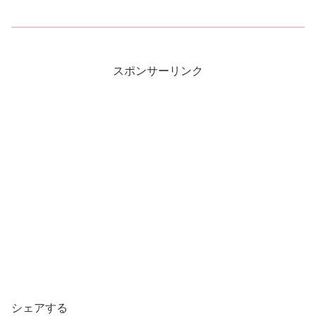
スポンサーリンク
シェアする