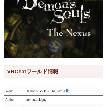
VRChatワールド情報
World
Demon’s Souls – The Nexus
Author
somestupidguy