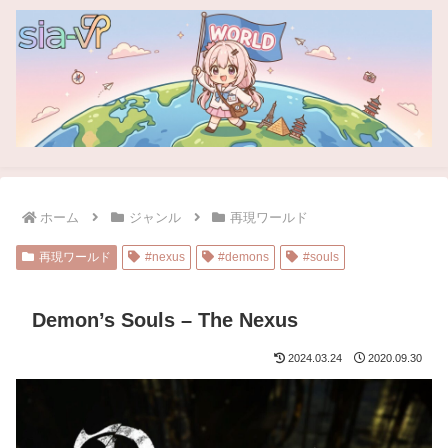
ホーム
ジャンル
再現ワールド
再現ワールド
#nexus
#demons
#souls
Demon’s Souls – The Nexus
2024.03.24
2020.09.30