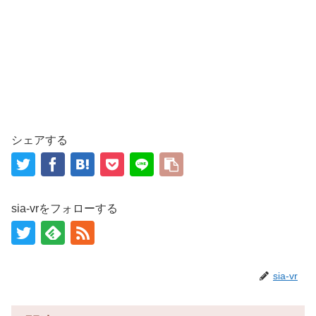
シェアする
sia-vrをフォローする
sia-vr