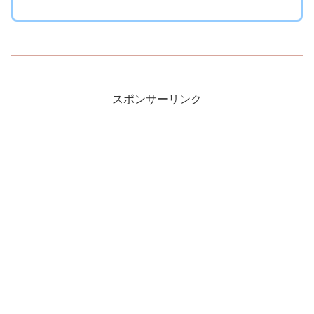
スポンサーリンク