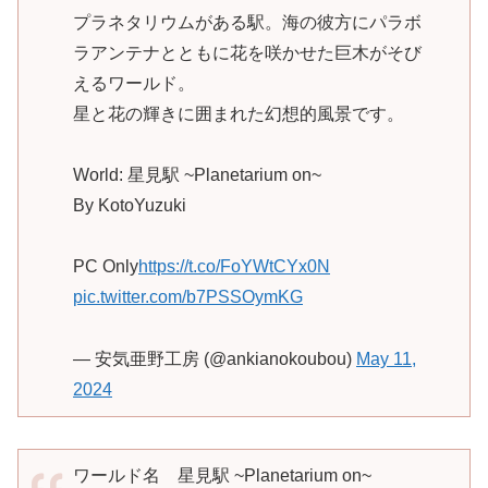
プラネタリウムがある駅。海の彼方にパラボ
ラアンテナとともに花を咲かせた巨木がそび
えるワールド。
星と花の輝きに囲まれた幻想的風景です。
World: 星見駅 ~Planetarium on~
By KotoYuzuki
PC Only
https://t.co/FoYWtCYx0N
pic.twitter.com/b7PSSOymKG
— 安気亜野工房 (@ankianokoubou)
May 11,
2024
ワールド名 星見駅 ~Planetarium on~