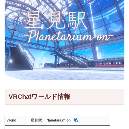
VRChatワールド情報
World
星見駅 ~Planetarium on~