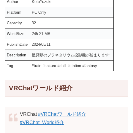
Author
KotoYuzuki
Platform
PC Only
Capacity
32
WorldSize
245.21 MB
PublishDate
2024/05/11
Description
星見駅のプラネタリウム投影機が始まります~
Tag
#train #sakura #chill #station #fantasy
VRChatワールド紹介
VRChat
#VRChatワールド紹介
#VRChat_World紹介